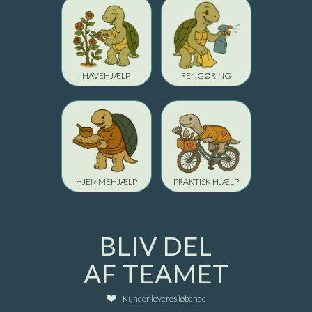
HAVEHJÆLP
RENGØRING
HJEMMEHJÆLP
PRAKTISK HJÆLP
BLIV DEL
AF TEAMET
Kunder leveres løbende