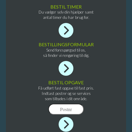
BESTIL TIMER
Du vælger selv din hjælper samt
antal timer du har brug for.
BESTILLINGSFORMULAR
Send forespørgsel til os,
så finder vi rengøring til dig.
BESTIL OPGAVE
Få udført fast opgave til fast pris.
Indtast postnr og se services
som tilbydes i dit område.
Skagen
Hjørring