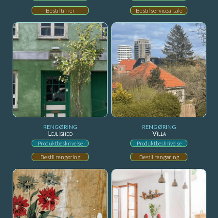
Bestil timer
Bestil serviceaftale
RENGØRING
RENGØRING
Lejlighed
Villa
Produktbeskrivelse
Produktbeskrivelse
Bestil rengøring
Bestil rengøring