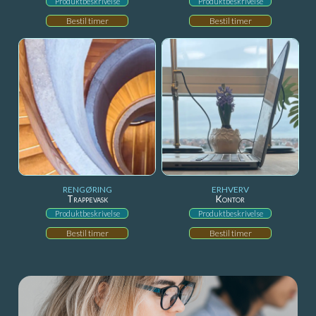
Produktbeskrivelse
Produktbeskrivelse
Bestil timer
Bestil timer
RENGØRING
ERHVERV
Trappevask
Kontor
Produktbeskrivelse
Produktbeskrivelse
Bestil timer
Bestil timer