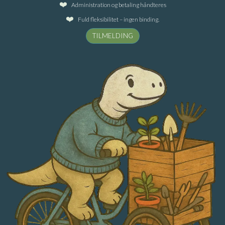
Administration og betaling håndteres
Fuld fleksibilitet – ingen binding.
TILMELDING