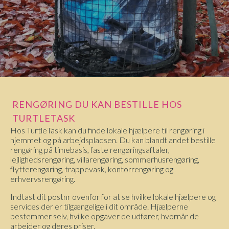
RENGØRING DU KAN BESTILLE HOS
TURTLETASK
Hos TurtleTask kan du finde lokale hjælpere til rengøring i
hjemmet og på arbejdspladsen. Du kan blandt andet bestille
rengøring på timebasis, faste rengøringsaftaler,
lejlighedsrengøring, villarengøring, sommerhusrengøring,
flytterengøring, trappevask, kontorrengøring og
erhvervsrengøring.
Indtast dit postnr ovenfor for at se hvilke lokale hjælpere og
services der er tilgængelige i dit område. Hjælperne
bestemmer selv, hvilke opgaver de udfører, hvornår de
arbejder og deres priser.