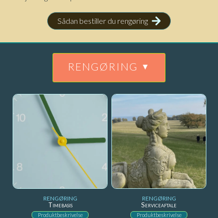
Sådan bestiller du rengøring
RENGØRING
RENGØRING
RENGØRING
Timebasis
Serviceaftale
Produktbeskrivelse
Produktbeskrivelse