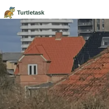
Skip to content
Turtletask