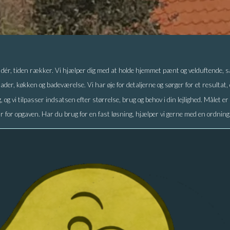
t dér, tiden rækker. Vi hjælper dig med at holde hjemmet pænt og velduftende, 
ader, køkken og badeværelse. Vi har øje for detaljerne og sørger for et resultat,
g vi tilpasser indsatsen efter størrelse, brug og behov i din lejlighed. Målet er
ar for opgaven. Har du brug for en fast løsning, hjælper vi gerne med en ordning,