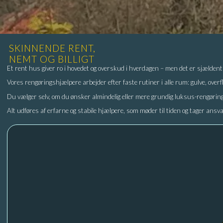
SKINNENDE RENT,
NEMT OG BILLIGT
Et rent hus giver ro i hovedet og overskud i hverdagen – men det er sjælden
Vores rengøringshjælpere arbejder efter faste rutiner i alle rum: gulve, overfl
Du vælger selv, om du ønsker almindelig eller mere grundig luksus-rengøring, o
Alt udføres af erfarne og stabile hjælpere, som møder til tiden og tager ansv