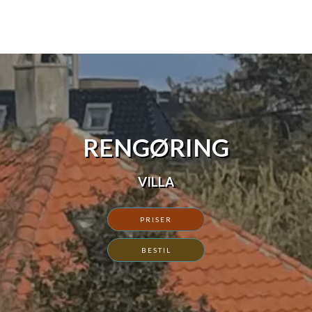
RENGØRING
VILLA
PRISER
BESTIL