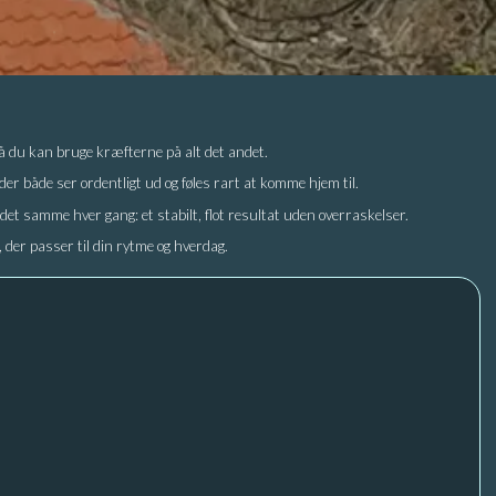
så du kan bruge kræfterne på alt det andet.
 der både ser ordentligt ud og føles rart at komme hjem til.
 det samme hver gang: et stabilt, flot resultat uden overraskelser.
 der passer til din rytme og hverdag.