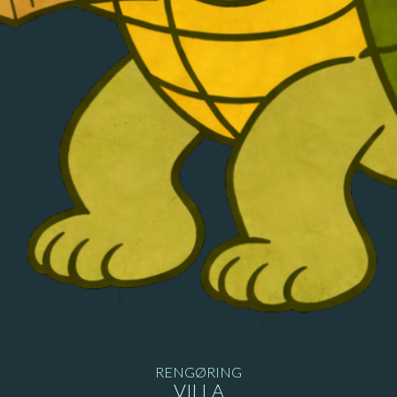
RENGØRING
VILLA