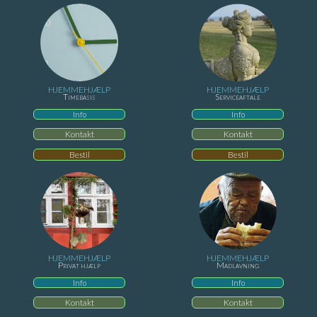
HJEMMEHJÆLP
HJEMMEHJÆLP
Timebasis
Serviceaftale
Info
Info
Kontakt
Kontakt
Bestil
Bestil
HJEMMEHJÆLP
HJEMMEHJÆLP
Privat hjælp
Madlavning
Info
Info
Kontakt
Kontakt