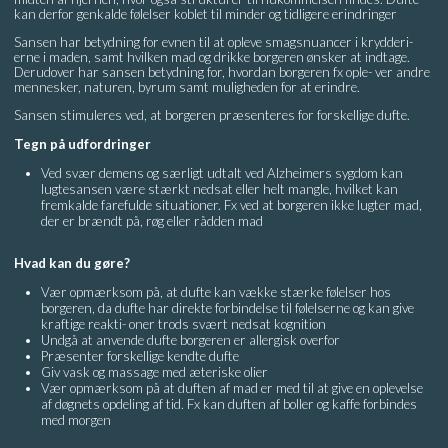
kan derfor genkalde følelser koblet til minder og tidligere erindringer
Sansen har betydning for evnen til at opleve smagsnuancer i krydderi-
erne i maden, samt hvilken mad og drikke borgeren ønsker at indtage.
Derudover har sansen betydning for, hvordan borgeren fx ople- ver andre
mennesker, naturen, byrum samt muligheden for at erindre.
Sansen stimuleres ved, at borgeren præsenteres for forskellige dufte.
Tegn på udfordringer
Ved svær demens og særligt udtalt ved Alzheimers sygdom kan
lugtesansen være stærkt nedsat eller helt mangle, hvilket kan
fremkalde farefulde situationer. Fx ved at borgeren ikke lugter mad,
der er brændt på, røg eller rådden mad
Hvad kan du gøre?
Vær opmærksom på, at dufte kan vække stærke følelser hos
borgeren, da dufte har direkte forbindelse til følelserne og kan give
kraftige reakti- oner trods svært nedsat kognition
Undgå at anvende dufte borgeren er allergisk overfor
Præsenter forskellige kendte dufte
Giv vask og massage med æteriske olier
Vær opmærksom på at duften af mad er med til at give en oplevelse
af døgnets opdeling af tid. Fx kan duften af boller og kaffe forbindes
med morgen