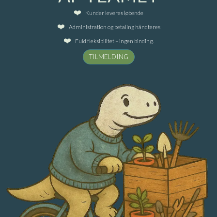
Kunder leveres løbende
Administration og betaling håndteres
Fuld fleksibilitet – ingen binding.
TILMELDING