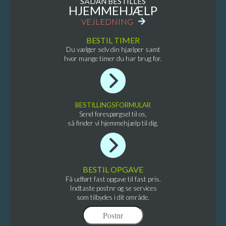
SÅDAN BESTILLES
HJEMMEHJÆLP
VEJLEDNING
BESTIL TIMER
Du vælger selv din hjælper samt
hvor mange timer du har brug for.
BESTILLINGSFORMULAR
Send forespørgsel til os,
så finder vi hjemmehjælp til dig.
BESTIL OPGAVE
Få udført fast opgave til fast pris.
Indtaste postnr og se services
som tilbydes i dit område.