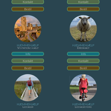
Kontakt
Kontakt
Bestil
Bestil
HJEMMEHJÆLP
HJEMMEHJÆLP
Visitations hjælp
Døgnvagt
Info
Info
Kontakt
Kontakt
Bestil
Bestil
HJEMMEHJÆLP
HJEMMEHJÆLP
Ledsager
Ledsager ferie