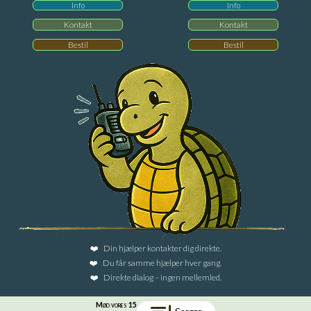
Info
Info
Kontakt
Kontakt
Bestil
Bestil
Din hjælper kontakter dig direkte.
Du får samme hjælper hver gang.
Direkte dialog – ingen mellemled.
Mød vores 15