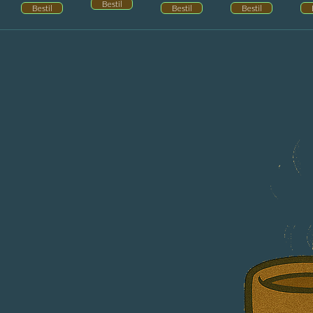
Bestil
Bestil
Bestil
Bestil