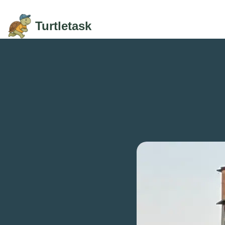
Skip to content
Turtletask