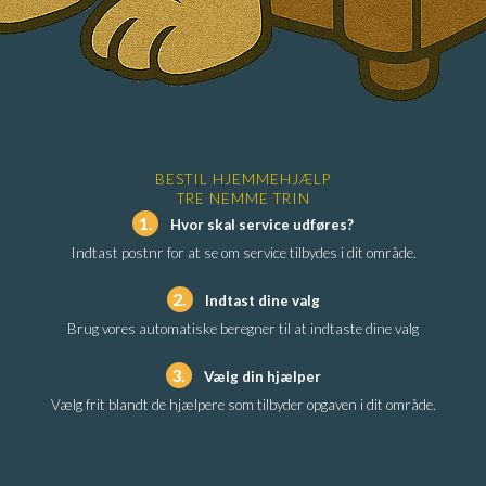
BESTIL HJEMMEHJÆLP
TRE NEMME TRIN
1.
Hvor skal service udføres?
Indtast postnr for at se om service tilbydes i dit område.
2.
Indtast dine valg
Brug vores automatiske beregner til at indtaste dine valg
3.
Vælg din hjælper
Vælg frit blandt de hjælpere som tilbyder opgaven i dit område.