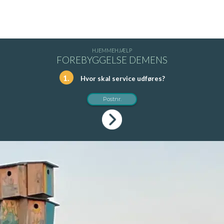
HJEMMEHJÆLP
FOREBYGGELSE DEMENS
1.
Hvor skal service udføres?