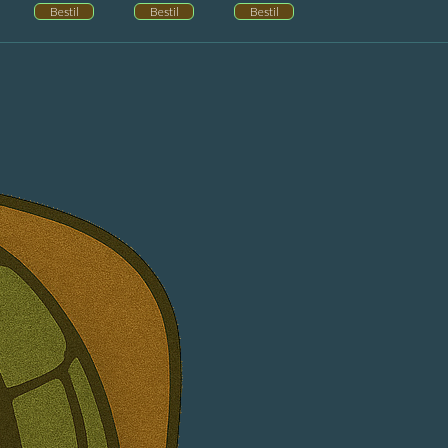
Bestil
Bestil
Bestil