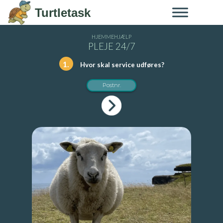
Skip to content
Turtletask
HJEMMEHJÆLP
PLEJE 24/7
1.
Hvor skal service udføres?