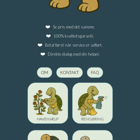
Se pris med det samme.
100% kvalitetsgaranti.
Betal først når service er udført.
Direkte dialog med din helper.
OM
KONTAKT
FAQ
HAVEHJÆLP
RENGØRING