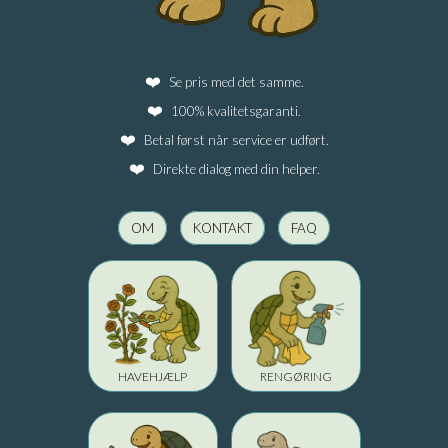
Se pris med det samme.
100% kvalitetsgaranti.
Betal først når service er udført.
Direkte dialog med din helper.
OM
KONTAKT
FAQ
HAVEHJÆLP
RENGØRING