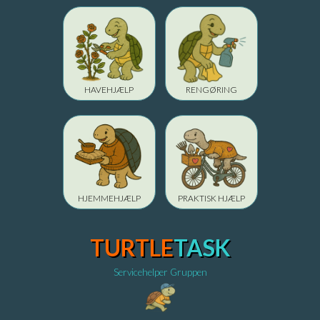
HAVEHJÆLP
RENGØRING
HJEMMEHJÆLP
PRAKTISK HJÆLP
TURTLE
TASK
Servicehelper Gruppen