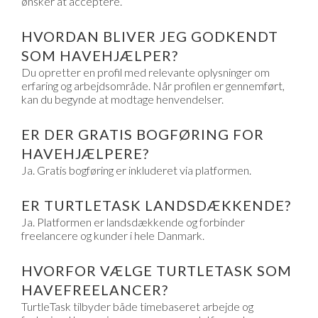
ønsker at acceptere.
HVORDAN BLIVER JEG GODKENDT
SOM HAVEHJÆLPER?
Du opretter en profil med relevante oplysninger om
erfaring og arbejdsområde. Når profilen er gennemført,
kan du begynde at modtage henvendelser.
ER DER GRATIS BOGFØRING FOR
HAVEHJÆLPERE?
Ja. Gratis bogføring er inkluderet via platformen.
ER TURTLETASK LANDSDÆKKENDE?
Ja. Platformen er landsdækkende og forbinder
freelancere og kunder i hele Danmark.
HVORFOR VÆLGE TURTLETASK SOM
HAVEFREELANCER?
TurtleTask tilbyder både timebaseret arbejde og