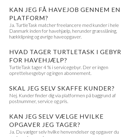
KAN JEG FÅ HAVEJOB GENNEM EN
PLATFORM?
Ja. TurtleTask matcher freelancere med kunder i hele
Danmark inden for havehjælp, herunder græsslåning,
hækklipning og øvrige haveopgaver.
HVAD TAGER TURTLETASK I GEBYR
FOR HAVEHJÆLP?
TurtleTask tager 4 % i servicegebyr. Der er ingen
oprettelsesgebyr og ingen abonnement.
SKAL JEG SELV SKAFFE KUNDER?
Nej. Kunder finder dig via platformen på baggrund af
postnummer, service og pris.
KAN JEG SELV VÆLGE HVILKE
OPGAVER JEG TAGER?
Ja. Du vælger selv hvilke henvendelser og opgaver du