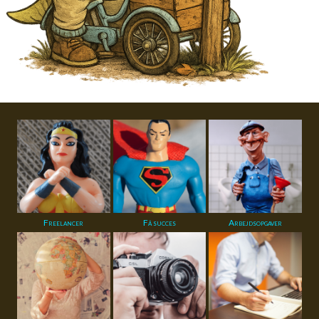
Freelancer
Få succes
Arbejdsopgaver