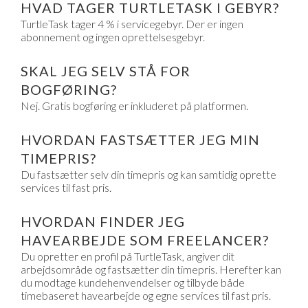
HVAD TAGER TURTLETASK I GEBYR?
TurtleTask tager 4 % i servicegebyr. Der er ingen
abonnement og ingen oprettelsesgebyr.
SKAL JEG SELV STÅ FOR
BOGFØRING?
Nej. Gratis bogføring er inkluderet på platformen.
HVORDAN FASTSÆTTER JEG MIN
TIMEPRIS?
Du fastsætter selv din timepris og kan samtidig oprette
services til fast pris.
HVORDAN FINDER JEG
HAVEARBEJDE SOM FREELANCER?
Du opretter en profil på TurtleTask, angiver dit
arbejdsområde og fastsætter din timepris. Herefter kan
du modtage kundehenvendelser og tilbyde både
timebaseret havearbejde og egne services til fast pris.