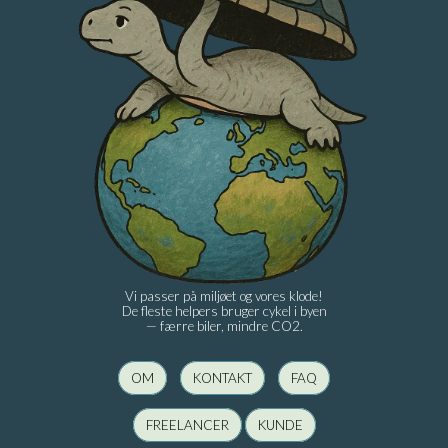
Vi passer på miljøet og vores klode!
De fleste helpers bruger cykel i byen
— færre biler, mindre CO2.
OM
KONTAKT
FAQ
FREELANCER
KUNDE