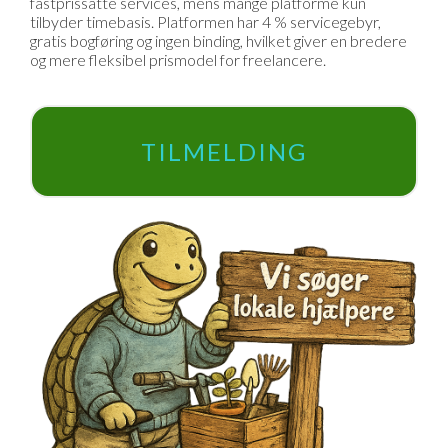
fastprissatte services, mens mange platforme kun
tilbyder timebasis. Platformen har 4 % servicegebyr,
gratis bogføring og ingen binding, hvilket giver en bredere
og mere fleksibel prismodel for freelancere.
TILMELDING