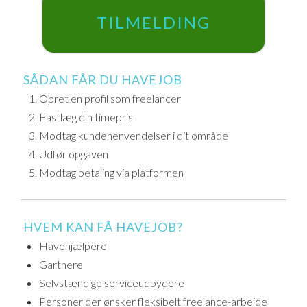
TILMELDING
SÅDAN FÅR DU HAVEJOB
Opret en profil som freelancer
Fastlæg din timepris
Modtag kundehenvendelser i dit område
Udfør opgaven
Modtag betaling via platformen
HVEM KAN FÅ HAVEJOB?
Havehjælpere
Gartnere
Selvstændige serviceudbydere
Personer der ønsker fleksibelt freelance-arbejde