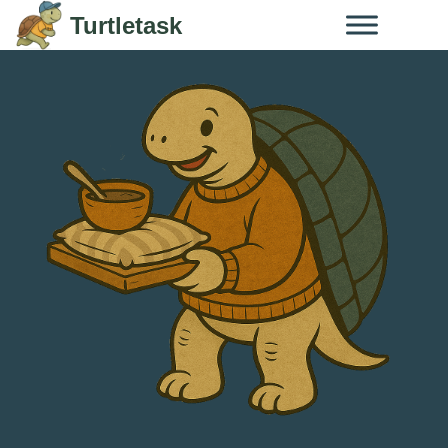
Skip to content
Turtletask