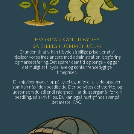
HVORDAN KAN TILBYDES
SÅ BILLIG HJEMMEHJÆLP?
Grunden til, at vi kan tilbyde så billige priser, er at vi
hjælper vores freelancere med administration, bogføring
og markedsføring. Det sparer dem tid og penge – og gør
det muligt at tilbyde lave og konkurrencedygtige
timepriser.
Din hjælper møder op på cykel og udfører alle de opgaver
som kan nås i den bestilte tid. Der benyttes det værktøj og
udstyr som du stiller til rådighed. Har du spørgsmål, før din
bestilling, så skriv til os. Du kan også hurtig finde svar på
det meste i FAQ.