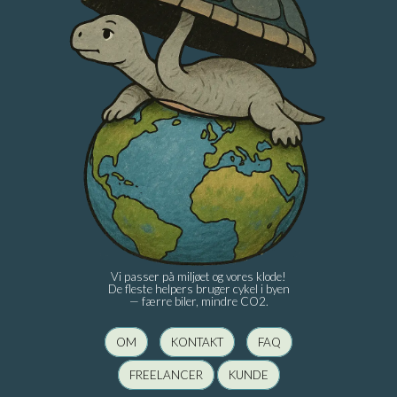
Vi passer på miljøet og vores klode!
De fleste helpers bruger cykel i byen
— færre biler, mindre CO2.
OM
KONTAKT
FAQ
FREELANCER
KUNDE