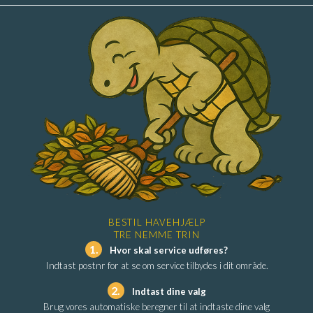
BESTIL HAVEHJÆLP
TRE NEMME TRIN
1.
Hvor skal service udføres?
Indtast postnr for at se om service tilbydes i dit område.
2.
Indtast dine valg
Brug vores automatiske beregner til at indtaste dine valg