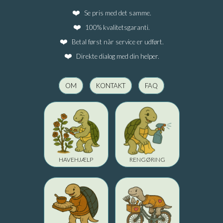
Se pris med det samme.
100% kvalitetsgaranti.
Betal først når service er udført.
Direkte dialog med din helper.
OM
KONTAKT
FAQ
HAVEHJÆLP
RENGØRING