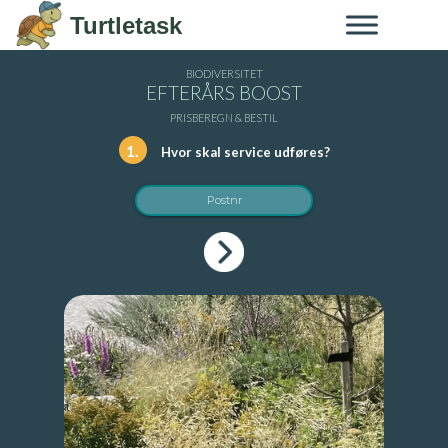
Skip to content
Turtletask
BIODIVERSITET
EFTERÅRS BOOST
PRISBEREGN & BESTIL
1.
Hvor skal service udføres?