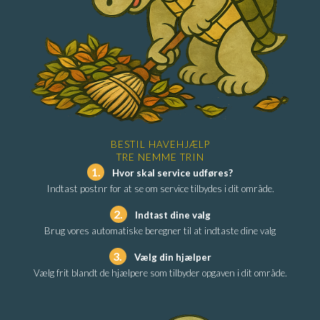
BESTIL HAVEHJÆLP
TRE NEMME TRIN
1.
Hvor skal service udføres?
Indtast postnr for at se om service tilbydes i dit område.
2.
Indtast dine valg
Brug vores automatiske beregner til at indtaste dine valg
3.
Vælg din hjælper
Vælg frit blandt de hjælpere som tilbyder opgaven i dit område.