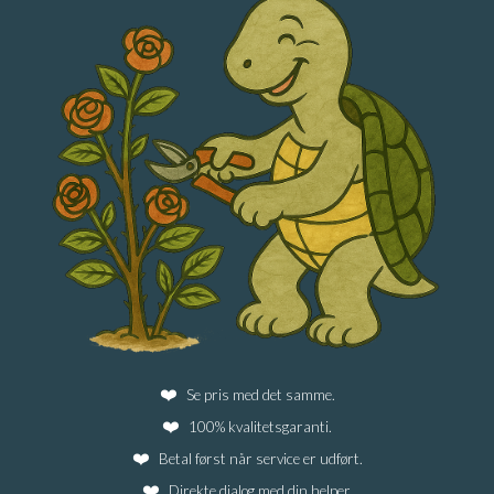
Se pris med det samme.
100% kvalitetsgaranti.
Betal først når service er udført.
Direkte dialog med din helper.