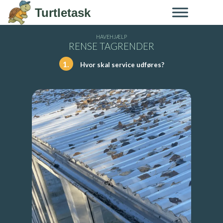
Skip to content
Turtletask
HAVEHJÆLP
RENSE TAGRENDER
1.
Hvor skal service udføres?