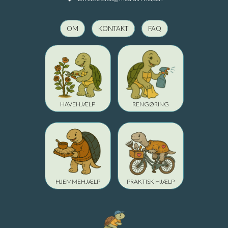
OM
KONTAKT
FAQ
HAVEHJÆLP
RENGØRING
HJEMMEHJÆLP
PRAKTISK HJÆLP